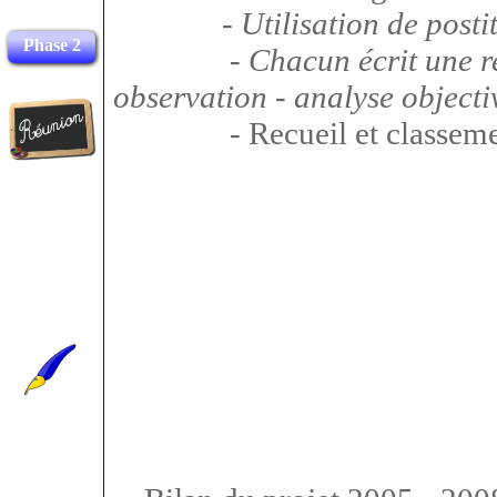
- Utilisation de posti
Phase 2
- Chacun écrit une remarqu
observation - analyse objectiv
- Recueil et classement 