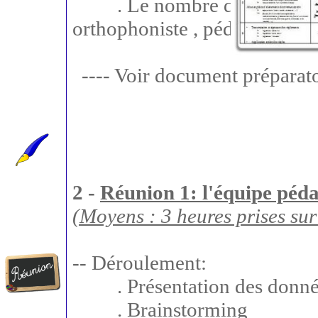
. Le nombre d'enfants faisant
orthophoniste , pédopsychiatr
---- Voir document préparat
2 -
Réunion 1: l'équipe péd
(Moyens : 3 heures prises su
-- Déroulement:
. Présentation des données
. Brainstorming