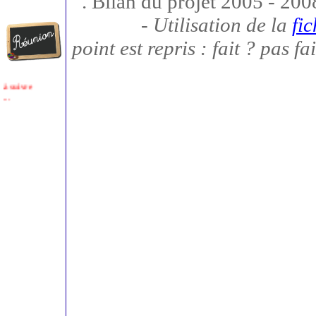
. Bilan du projet 2005 - 200
- Utilisation de la
fic
point est repris : fait ? pas fai
à suivre
...