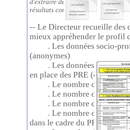
d'extraire des
tendances stables
. De
résultats contradictoires d'une anné
-- Le Directeur recueille des 
mieux appréhender le profil d
. Les données socio-profess
(anonymes)
. Les données sociales (ano
en place des PRE (données des
. Le nombre d'enfants pris 
. Le nombre d'enfants pris 
. Le nombre d'enfants ayant 
. Le nombre d'enfants faisa
dans le cadre du PRE (ortho