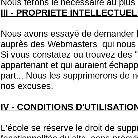
Nous ferons le nécessaire au plus 
III - PROPRIETE INTELLECTUE
Nous avons essayé de demander les
auprès des Webmasters qui nous on
Si vous constatez ou trouvez des "r
appartenant et qui auraient échappé
part... Nous les supprimerons de no
nos excuses.
IV - CONDITIONS D'UTILISATIO
L'école se réserve le droit de supp