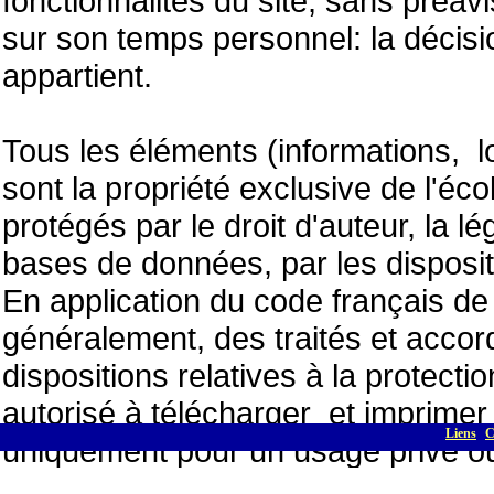
fonctionnalités du site, sans préavi
sur son temps personnel: la décisio
appartient.
Tous les éléments (informations, lo
sont la propriété exclusive de l'é
protégés par le droit d'auteur, la lé
bases de données, par les dispositi
En application du code français de l
généralement, des traités et acco
dispositions relatives à la protection
autorisé à télécharger et imprimer 
Liens
C
uniquement pour un usage privé ou
V - RESPONSABILITE