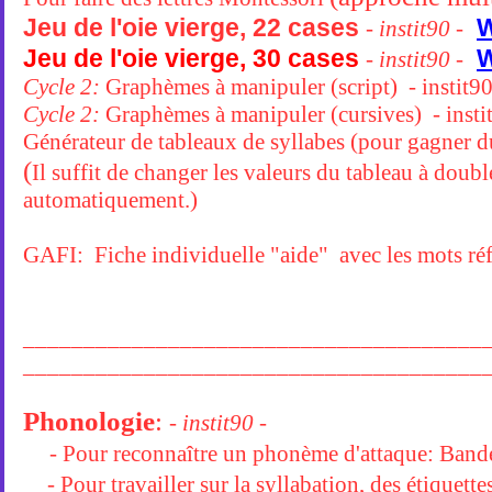
Jeu de l'oie vierge, 22 cases
- instit90 -
Jeu de l'oie vierge, 30 cases
- instit90 -
Cycle 2:
Graphèmes à manipuler (script) - instit9
Cycle 2:
Graphèmes à manipuler (cursives) - insti
Générateur de tableaux de syllabes (pour gagner
(
Il suffit de changer les valeurs du tableau à double
automatiquement.)
GAFI: Fiche individuelle "aide" avec les mots ré
______________________________________
______________________________________
Phonologie
:
- instit90 -
- Pour reconnaître un phonème d'attaque: Ban
- Pour travailler sur la syllabation, des étiquett