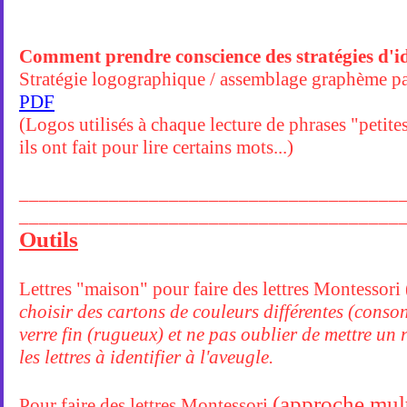
Comment prendre conscience des stratégies d'id
Stratégie logographique / assemblage graphème pa
PDF
(Logos utilisés à chaque lecture de phrases "petite
ils ont fait pour lire certains mots...)
______________________________________
______________________________________
Outils
Lettres "maison" pour faire des lettres Montessori
choisir des cartons de couleurs différentes (conson
verre fin (rugueux) et ne pas oublier de mettre un 
les lettres à identifier à l'aveugle.
(approche mult
Pour faire des lettres Montessori