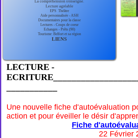
La compréhension s'enseigne.
Lecture agréable
EPS
Théâtre
Aide personnalisée - ASH
Documentaires pour la classe
Lectures - Coups de coeur
Echanges - Prêts (90)
Tourisme: Belfort et sa région
LIENS
LECTURE -
ECRITURE___________________
___________
Une nouvelle fiche d'autoévaluation po
action et pour éveiller le désir d'appr
Fiche d'autoévalua
22 Février