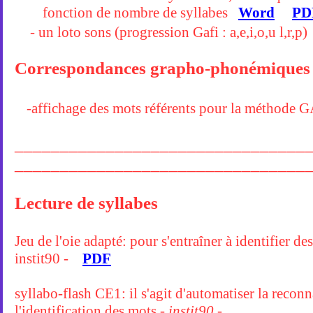
fonction de nombre de syllabes
Word
PD
- un loto sons (progression Gafi : a,e,i,o,u l,r,
Correspondances grapho-phonémiques
-affichage des mots référents pour la méthode
________________________________
________________________________
Lecture de syllabes
Jeu de l'oie adapté: pour s'entraîner à identifier d
instit90 -
PDF
syllabo-flash CE1: il s'agit d'automatiser la reconn
l'identification des mots
- instit90 -